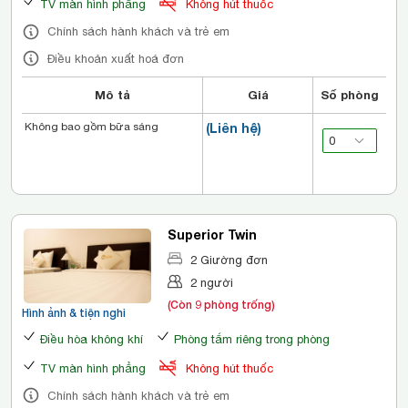
TV màn hình phẳng
Không hút thuốc
Chính sách hành khách và trẻ em
Điều khoản xuất hoá đơn
Mô tả
Giá
Số phòng
Không bao gồm bữa sáng
(Liên hệ)
Superior Twin
2 Giường đơn
2 người
(Còn 9 phòng trống)
Hình ảnh & tiện nghi
Điều hòa không khí
Phòng tắm riêng trong phòng
TV màn hình phẳng
Không hút thuốc
Chính sách hành khách và trẻ em