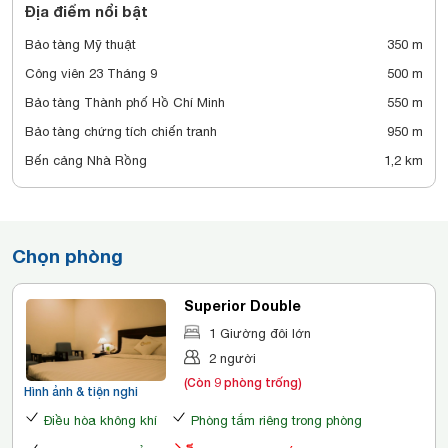
Địa điểm nổi bật
Bảo tàng Mỹ thuật
350 m
Công viên 23 Tháng 9
500 m
Bảo tàng Thành phố Hồ Chí Minh
550 m
Bảo tàng chứng tích chiến tranh
950 m
Bến cảng Nhà Rồng
1,2 km
Chọn phòng
Superior Double
1 Giường đôi lớn
2 người
(Còn 9 phòng trống)
Hình ảnh & tiện nghi
Điều hòa không khí
Phòng tắm riêng trong phòng