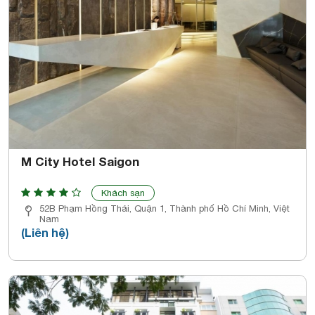
M City Hotel Saigon
Khách sạn
52B Phạm Hồng Thái, Quận 1, Thành phố Hồ Chí Minh, Việt
Nam
(Liên hệ)