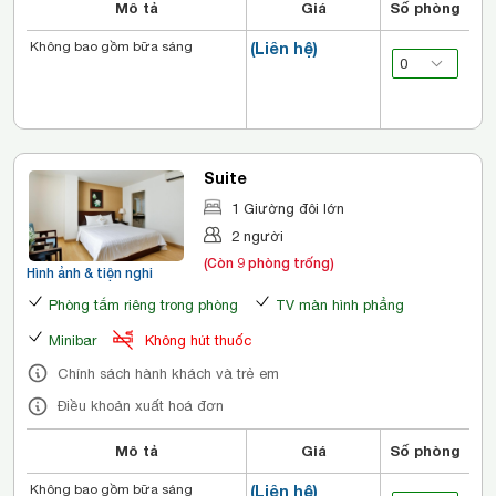
Mô tả
Giá
Số phòng
Không bao gồm bữa sáng
(Liên hệ)
Suite
1 Giường đôi lớn
2 người
(Còn 9 phòng trống)
Hình ảnh & tiện nghi
Phòng tắm riêng trong phòng
TV màn hình phẳng
Minibar
Không hút thuốc
Chính sách hành khách và trẻ em
Điều khoản xuất hoá đơn
Mô tả
Giá
Số phòng
Không bao gồm bữa sáng
(Liên hệ)