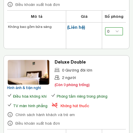
Điều khoản xuất hoá đơn
Mô tả
Giá
Số phòng
Không bao gồm bữa sáng
(Liên hệ)
Deluxe Double
0 Giường đôi lớn
2 người
(Còn 9 phòng trống)
Hình ảnh & tiện nghi
Điều hòa không khí
Phòng tắm riêng trong phòng
TV màn hình phẳng
Không hút thuốc
Chính sách hành khách và trẻ em
Điều khoản xuất hoá đơn