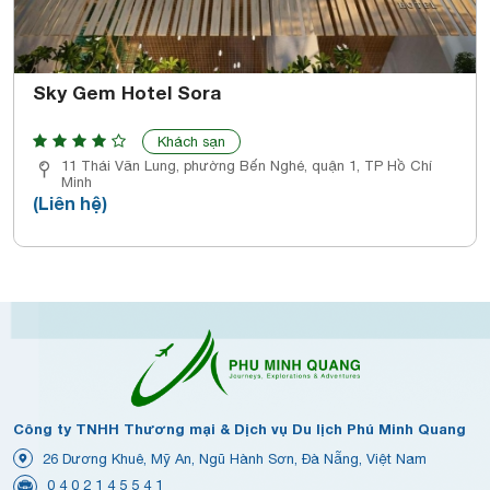
Sky Gem Hotel Sora
Khách sạn
11 Thái Văn Lung, phường Bến Nghé, quận 1, TP Hồ Chí
Minh
(Liên hệ)
Công ty TNHH Thương mại & Dịch vụ Du lịch Phú Minh Quang
26 Dương Khuê, Mỹ An, Ngũ Hành Sơn, Đà Nẵng, Việt Nam
0 4 0 2 1 4 5 5 4 1