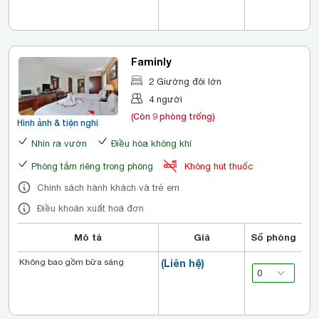
Faminly
2 Giường đôi lớn
4 người
(Còn 9 phòng trống)
Hình ảnh & tiện nghi
Nhìn ra vườn
Điều hòa không khí
Phòng tắm riêng trong phòng
Không hút thuốc
Chính sách hành khách và trẻ em
Điều khoản xuất hoá đơn
Mô tả
Giá
Số phòng
Không bao gồm bữa sáng
(Liên hệ)