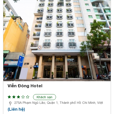
Viễn Đông Hotel
Khách sạn
275A Phạm Ngũ Lão, Quận 1, Thành phố Hồ Chí Minh, Việt
(Liên hệ)