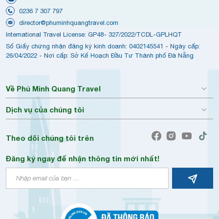
0236 7 307 797
director@phuminhquangtravel.com
International Travel License: GP48- 327/2022/TCDL-GPLHQT
Số Giấy chứng nhận đăng ký kinh doanh: 0402145541 - Ngày cấp:
26/04/2022 - Nơi cấp: Sở Kế Hoạch Đầu Tư Thành phố Đà Nẵng
Về Phú Minh Quang Travel
Dịch vụ của chúng tôi
Theo dõi chúng tôi trên
Đăng ký ngay để nhận thông tin mới nhất!