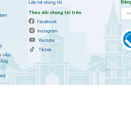
Đăng
Liên hệ chúng tôi
Theo dõi chúng tôi trên
 Nam
Facebook
Instagram
Youtube
QT
Tiktok
y cấp:
Nẵng
ved.