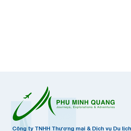
Công ty TNHH Thương mại & Dịch vụ Du lịc