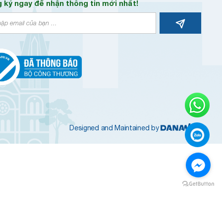
 ký ngay để nhận thông tin mới nhất!
Designed and Maintained by
Message us