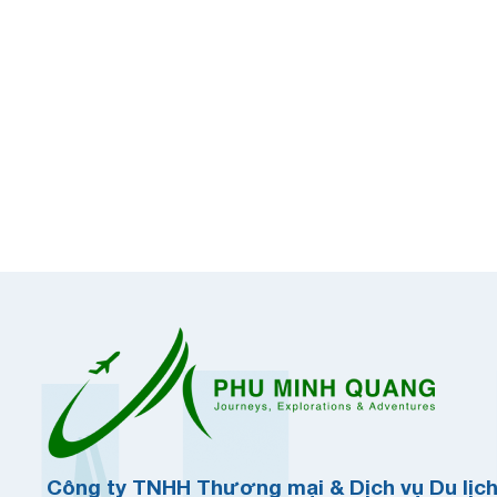
Công ty TNHH Thương mại & Dịch vụ Du lịc