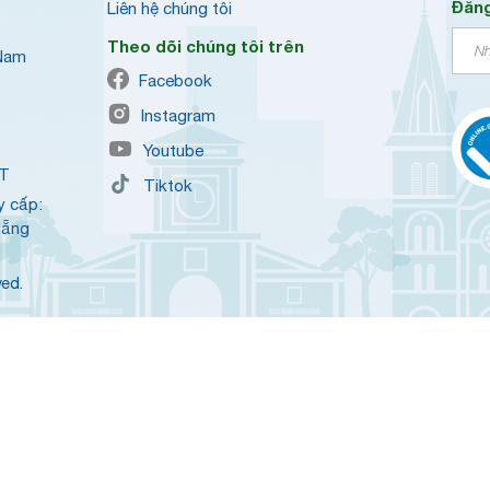
Đăng
Liên hệ chúng tôi
Theo dõi chúng tôi trên
 Nam
Facebook
Instagram
Youtube
QT
Tiktok
y cấp:
Nẵng
ved.