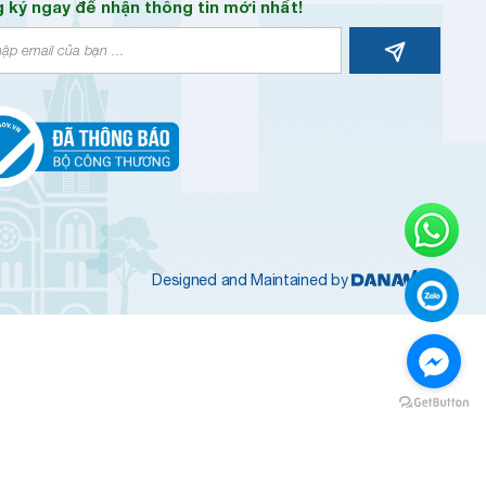
 ký ngay để nhận thông tin mới nhất!
Designed and Maintained by
Message us