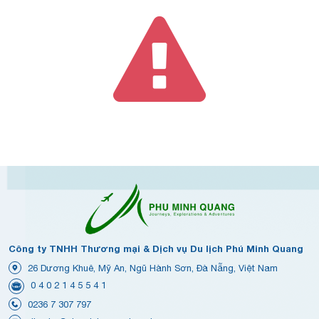
Công ty TNHH Thương mại & Dịch vụ Du lịch Phú Minh Quang
26 Dương Khuê, Mỹ An, Ngũ Hành Sơn, Đà Nẵng, Việt Nam
0 4 0 2 1 4 5 5 4 1
0236 7 307 797