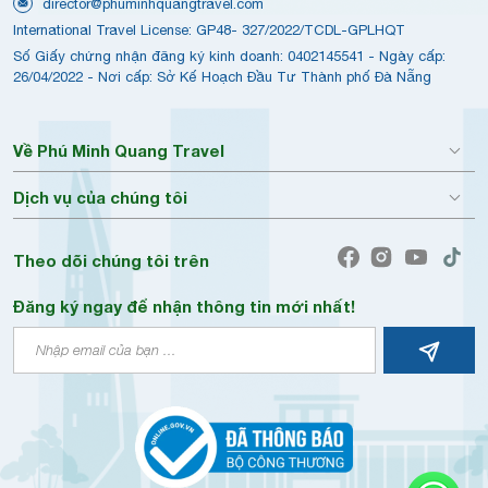
director@phuminhquangtravel.com
International Travel License: GP48- 327/2022/TCDL-GPLHQT
Số Giấy chứng nhận đăng ký kinh doanh: 0402145541 - Ngày cấp:
26/04/2022 - Nơi cấp: Sở Kế Hoạch Đầu Tư Thành phố Đà Nẵng
Về Phú Minh Quang Travel
Dịch vụ của chúng tôi
Theo dõi chúng tôi trên
Đăng ký ngay để nhận thông tin mới nhất!