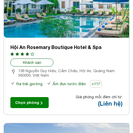
Hội An Rosemary Boutique Hotel & Spa
Khách sạn
138 Nguyễn Duy Hiệu, Cẩm Châu, Hội An, Quảng Nam
560000, Việt Nam
Ra trải giường
Ấm đun nước điện
+117
Giá phòng mỗi đêm chỉ từ:
(Liên hệ)
Chọn phòng