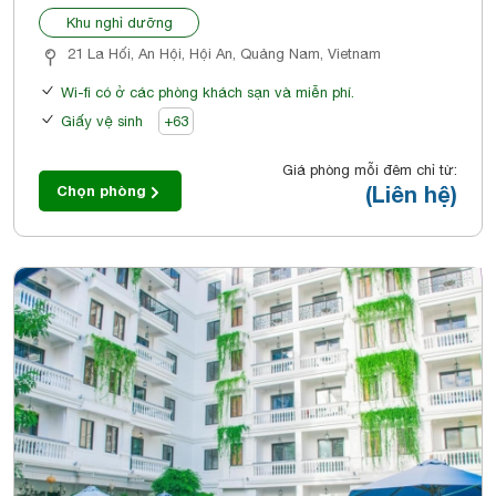
Khu nghỉ dưỡng
21 La Hối, An Hội, Hội An, Quảng Nam, Vietnam
Wi-fi có ở các phòng khách sạn và miễn phí.
Giấy vệ sinh
+63
Giá phòng mỗi đêm chỉ từ:
(Liên hệ)
Chọn phòng