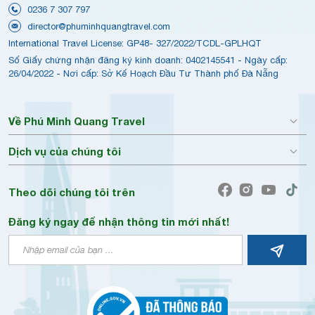
0236 7 307 797
director@phuminhquangtravel.com
International Travel License: GP48- 327/2022/TCDL-GPLHQT
Số Giấy chứng nhận đăng ký kinh doanh: 0402145541 - Ngày cấp:
26/04/2022 - Nơi cấp: Sở Kế Hoạch Đầu Tư Thành phố Đà Nẵng
Về Phú Minh Quang Travel
Dịch vụ của chúng tôi
Theo dõi chúng tôi trên
Đăng ký ngay để nhận thông tin mới nhất!