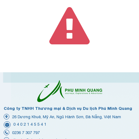
Công ty TNHH Thương mại & Dịch vụ Du lịch Phú Minh Quang
26 Dương Khuê, Mỹ An, Ngũ Hành Sơn, Đà Nẵng, Việt Nam
0 4 0 2 1 4 5 5 4 1
0236 7 307 797