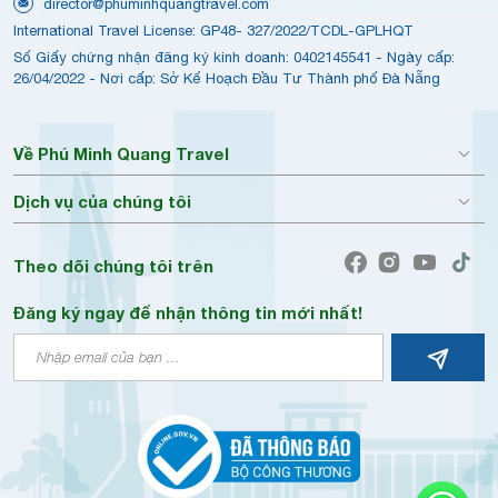
director@phuminhquangtravel.com
International Travel License: GP48- 327/2022/TCDL-GPLHQT
Số Giấy chứng nhận đăng ký kinh doanh: 0402145541 - Ngày cấp:
26/04/2022 - Nơi cấp: Sở Kế Hoạch Đầu Tư Thành phố Đà Nẵng
Về Phú Minh Quang Travel
Dịch vụ của chúng tôi
Theo dõi chúng tôi trên
Đăng ký ngay để nhận thông tin mới nhất!