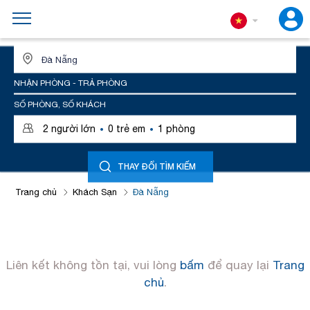
ĐỊA ĐIỂM HOẶC TÊN KHÁCH SẠN
NHẬN PHÒNG - TRẢ PHÒNG
SỐ PHÒNG, SỐ KHÁCH
·
·
2
người lớn
0
trẻ em
1
phòng
THAY ĐỔI TÌM KIẾM
Trang chủ
Khách Sạn
Đà Nẵng
Liên kết không tồn tại, vui lòng
bấm
để quay lại
Trang
chủ
.