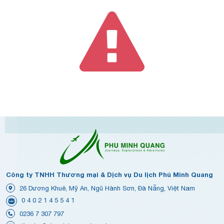
Công ty TNHH Thương mại & Dịch vụ Du lịch Phú Minh Quang
26 Dương Khuê, Mỹ An, Ngũ Hành Sơn, Đà Nẵng, Việt Nam
0 4 0 2 1 4 5 5 4 1
0236 7 307 797