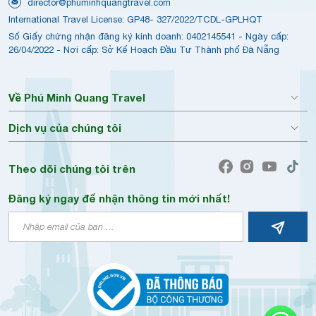
director@phuminhquangtravel.com
International Travel License: GP48- 327/2022/TCDL-GPLHQT
Số Giấy chứng nhận đăng ký kinh doanh: 0402145541 - Ngày cấp:
26/04/2022 - Nơi cấp: Sở Kế Hoạch Đầu Tư Thành phố Đà Nẵng
Về Phú Minh Quang Travel
Dịch vụ của chúng tôi
Theo dõi chúng tôi trên
Đăng ký ngay để nhận thông tin mới nhất!